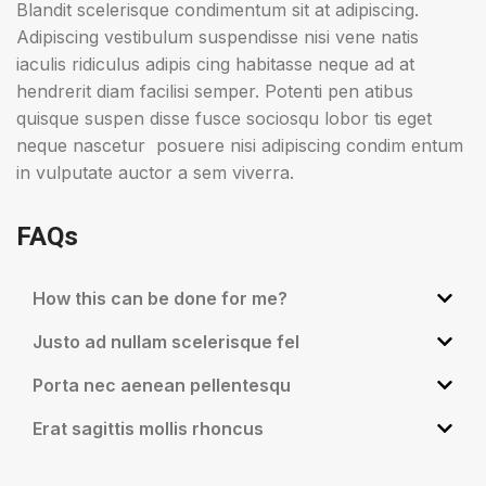
Blandit scelerisque condimentum sit at adipiscing.
Adipiscing vestibulum suspendisse nisi vene natis
iaculis ridiculus adipis cing habitasse neque ad at
hendrerit diam facilisi semper. Potenti pen atibus
quisque suspen disse fusce sociosqu lobor tis eget
neque nascetur posuere nisi adipiscing condim entum
in vulputate auctor a sem viverra.
FAQs
How this can be done for me?
Justo ad nullam scelerisque fel
Porta nec aenean pellentesqu
Erat sagittis mollis rhoncus