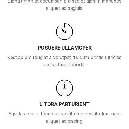
Blandit nibh at accumsan a a sed et diam himenaeos
aliquet ad sagittis.
POSUERE ULLAMCPER
Vestibulum feugiat a volutpat dis cum primis ultricies
massa taciti lobortis.
LITORA PARTURIENT
Egestas a mi a faucibus vestibulum vestibulum nam
aliquet adipiscing.