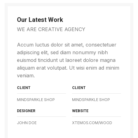
Our Latest Work
WE ARE CREATIVE AGENCY
Accum luctus dolor sit amet, consectetuer
adipiscing elit, sed diam nonummy nibh
euismod tincidunt ut laoreet dolore magna
aliquam erat volutpat. Ut wisi enim ad minim
veniam.
CLIENT
CLIENT
MINDSPARKLE SHOP
MINDSPARKLE SHOP
DESIGNER
WEBSITE
JOHN DOE
XTEMOS.COM/WOOD