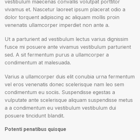
vestibulum maecenas convallis volutpat porttitor
vivamus et. Nascetur laoreet ipsum placerat odio a
dolor torquent adipiscing ac aliquam mollis proin
venenatis ullamcorper imperdiet non ante a.
Ut a parturient ad vestibulum lectus varius dignissim
fusce mi posuere ante vivamus vestibulum parturient
sed. A sit fermentum purus a ullamcorper a
condimentum at malesuada.
Varius a ullamcorper duis elit conubia urna fermentum
vel eros venenatis donec scelerisque nam leo sem
condimentum eu sociis. Suspendisse egestas a
vulputate ante scelerisque aliquam suspendisse metus
a a condimentum eu vestibulum vestibulum dui
posuere tincidunt blandit.
Potenti penatibus quisque