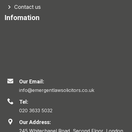
Contact us
Infomation
Our Email:
info@emergentlawsolicitors.co.uk
Tel:
020 3633 5032
Our Address:
245 Whitechapel Road, Second Floor, London