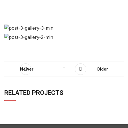
Newer
Older
RELATED PROJECTS
A LACUS BIBENDUM PULVINAR
FURNITURE